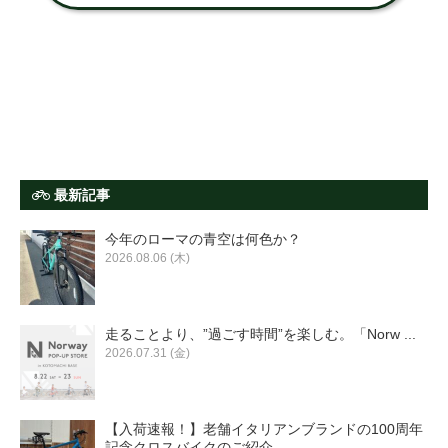
最新記事
今年のローマの青空は何色か？
2026.08.06 (木)
走ることより、”過ごす時間”を楽しむ。「Norw ...
2026.07.31 (金)
【入荷速報！】老舗イタリアンブランドの100周年
記念クロスバイクのご紹介 ...