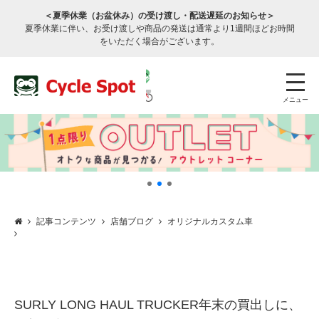
＜夏季休業（お盆休み）の受け渡し・配送遅延のお知らせ＞
夏季休業に伴い、お受け渡しや商品の発送は通常より1週間ほどお時間
をいただく場合がございます。
メニュー
記事コンテンツ
店舗ブログ
オリジナルカスタム車
店舗検索
公式通販
ログイン
サービスのご案内
SURLY LONG HAUL TRUCKER年末の買出しに、