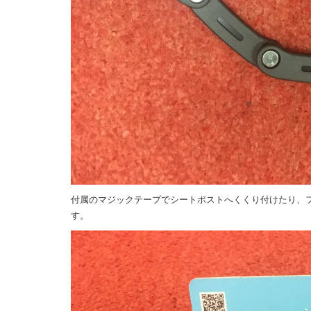
付属のマジックテープでシートポストへくくり付けたり、
す。