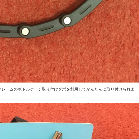
フレームのボトルケージ取り付けダボを利用してかんたんに取り付けられま