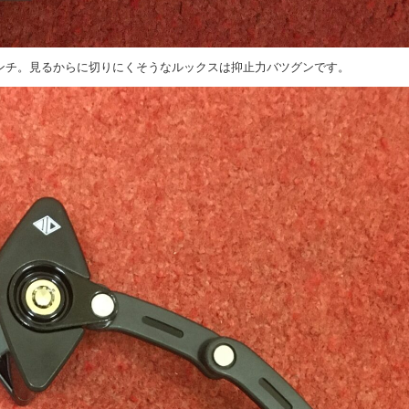
ンチ。見るからに切りにくそうなルックスは抑止力バツグンです。