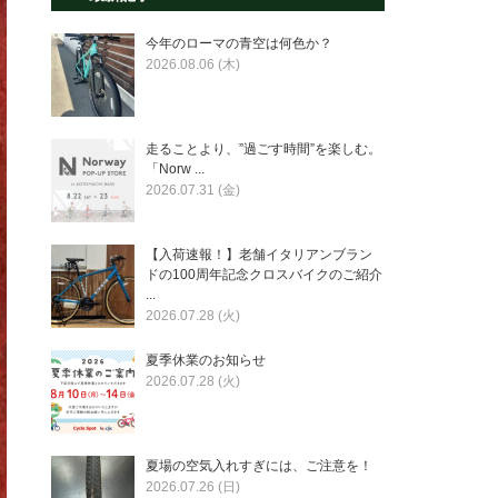
今年のローマの青空は何色か？
2026.08.06 (木)
走ることより、”過ごす時間”を楽しむ。
「Norw ...
2026.07.31 (金)
【入荷速報！】老舗イタリアンブラン
ドの100周年記念クロスバイクのご紹介
...
2026.07.28 (火)
夏季休業のお知らせ
2026.07.28 (火)
夏場の空気入れすぎには、ご注意を！
2026.07.26 (日)