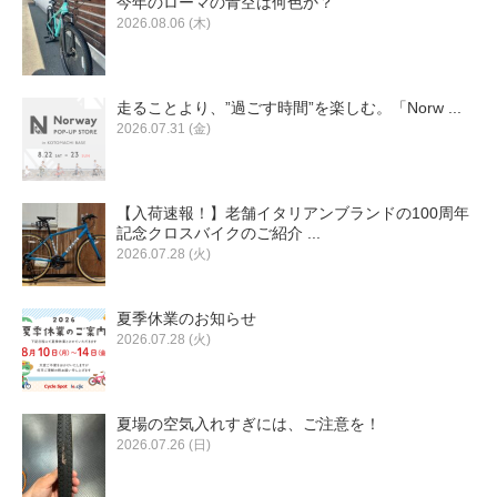
今年のローマの青空は何色か？
2026.08.06 (木)
走ることより、”過ごす時間”を楽しむ。「Norw ...
2026.07.31 (金)
【入荷速報！】老舗イタリアンブランドの100周年
記念クロスバイクのご紹介 ...
2026.07.28 (火)
夏季休業のお知らせ
2026.07.28 (火)
夏場の空気入れすぎには、ご注意を！
2026.07.26 (日)