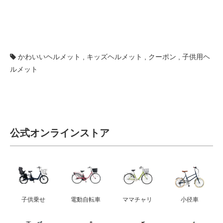
かわいいヘルメット
,
キッズヘルメット
,
クーポン
,
子供用ヘ
ルメット
公式オンラインストア
子供乗せ
電動自転車
ママチャリ
小径車