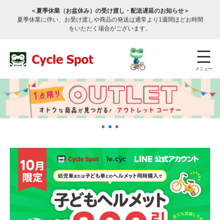
＜夏季休業（お盆休み）の受け渡し・配送遅延のお知らせ＞
夏季休業に伴い、お受け渡しや商品の発送は通常より1週間ほどお時間
をいただく場合がございます。
メニュー
店舗検索
公式通販
ログイン
サービスのご案内