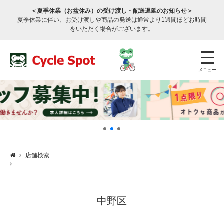
＜夏季休業（お盆休み）の受け渡し・配送遅延のお知らせ＞
夏季休業に伴い、お受け渡しや商品の発送は通常より1週間ほどお時間
をいただく場合がございます。
メニュー
店舗検索
店舗検索
公式通販
ログイン
サービスのご案内
中野区