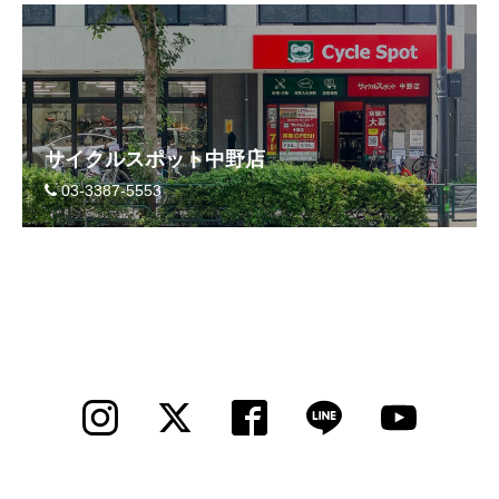
eVita
コンテンツ
店舗ブログ
サイクルスポット中野店
03-3387-5553
イベント
特集
メディア
求人情報
募集中の求人情報