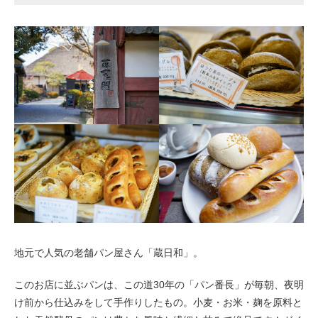
地元で人気の老舗パン屋さん「蔵日和」。
このお店に並ぶパンは、この道30年の「パン番長」が毎朝、夜明
け前から仕込みをして手作りしたもの。小麦・お米・麹を原料と