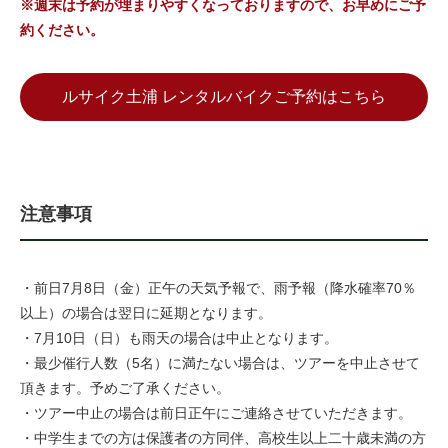
※週末は予約が埋まりやすくなっておりますので、お早めにご予
約ください。
ルサイク土浦 レンタルバイクご予約はこちら
注意事項
・前⽇7月8日（金）正午の天気予報で、雨予報（降⽔確率70％
以上）の場合は翌日に延期となります。
・7月10日（日）も雨天の場合は中止となります。
・最少催行人数（5名）に満たない場合は、ツアーを中止させて
頂きます。予めご了承ください。
・ツアー中止の場合は前日正午にご連絡させていただきます。
・中学生までの方は保護者の方同伴、高校生以上二十歳未満の方