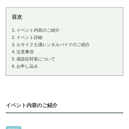
法人様
イベント内容のご紹介
法人様向け割引
イベント詳細
ルサイク土浦レンタルバイクのご紹介
その他
注意事項
感染症対策について
お申し込み
お問い合わせ
会社概要
イベント内容のご紹介
個人情報保護