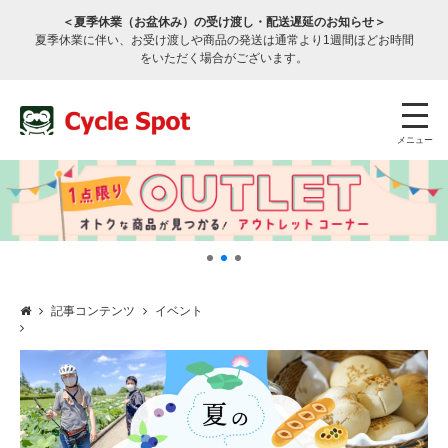
＜夏季休業（お盆休み）の受け渡し・配送遅延のお知らせ＞
夏季休業に伴い、お受け渡しや商品の発送は通常より1週間ほどお時間
をいただく場合がございます。
メニュー
記事コンテンツ
イベント
店舗検索
公式通販
ログイン
サービスのご案内