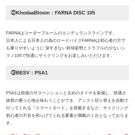
②KhodaaBloom：FARNA DISC 105
FARNAはコーダーブルームのエンデュランスラインです。
日本人による日本人の為のロードバイクFARNAは初心者の方で
も乗りやすいように 深すぎない前傾姿勢とトラブルの少ないシ
マノ105で快適にサイクリングをお楽しみいただけます。
③BESV：PSA1
PSA1は前後のサスペンションと太めのタイヤを装備し、快適さ
抜群の乗り心地を味わうことができ、アシスト切り替えを自動で
行ってくれる『スマートモード』を搭載するなど、サイクリング
初心者の不安を和らげてくれる要素が満載の１台となっておりま
す。