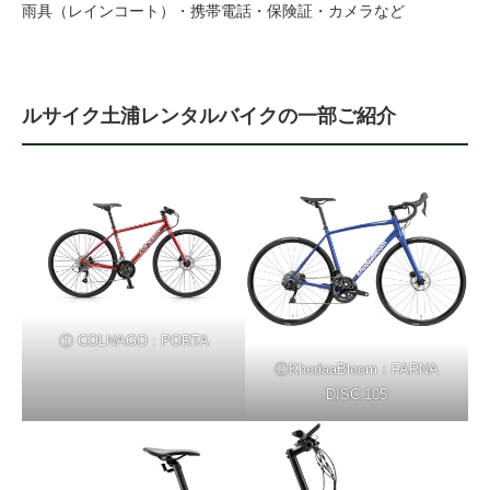
雨具（レインコート）・携帯電話・保険証・カメラなど
ルサイク土浦レンタルバイクの一部ご紹介
① COLNAGO : PORTA
②KhodaaBloom：FARNA
DISC 105