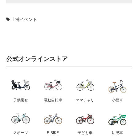
土浦イベント
公式オンラインストア
子供乗せ
電動自転車
ママチャリ
小径車
スポーツ
E-BIKE
子ども車
幼児車