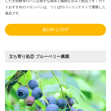
した天然酵母のパンは豊かな風味と繊細な甘みで絶品です！ガイ
ドおすすめのメロンパンは、つくばのパンコンテストで優勝した
逸品です。
蔵日和 公式HP
立ち寄り処② ブルーベリー農園