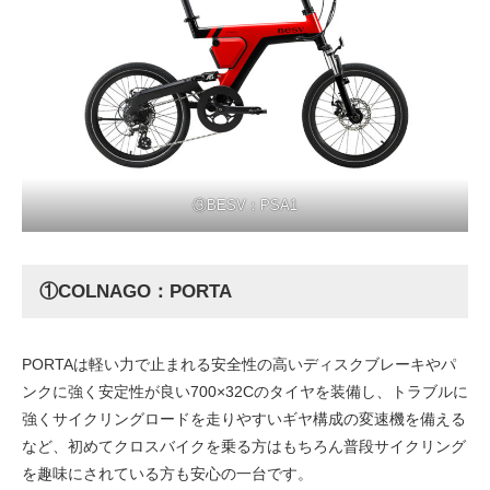
③BESV：PSA1
①COLNAGO：PORTA
PORTAは軽い力で止まれる安全性の高いディスクブレーキやパ
ンクに強く安定性が良い700×32Cのタイヤを装備し、トラブルに
強くサイクリングロードを走りやすいギヤ構成の変速機を備える
など、初めてクロスバイクを乗る方はもちろん普段サイクリング
を趣味にされている方も安心の一台です。