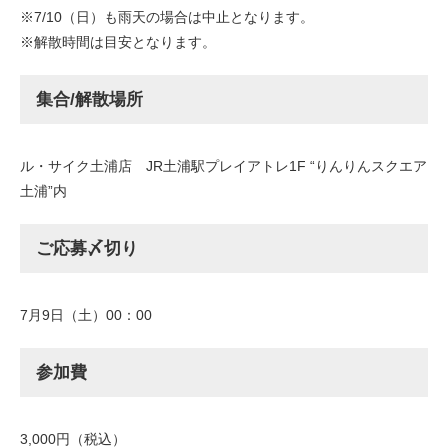
※7/10（日）も雨天の場合は中止となります。
※解散時間は目安となります。
集合/解散場所
ル・サイク土浦店 JR土浦駅プレイアトレ1F “りんりんスクエア
土浦”内
ご応募〆切り
7月9日（土）00：00
参加費
3,000円（税込）