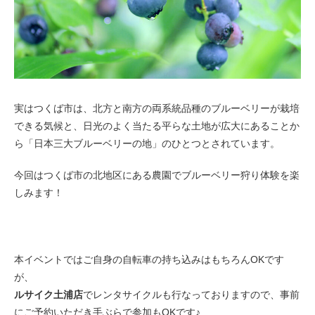
実はつくば市は、北方と南方の両系統品種のブルーベリーが栽培
できる気候と、日光のよく当たる平らな土地が広大にあることか
ら「日本三大ブルーベリーの地」のひとつとされています。
今回はつくば市の北地区にある農園でブルーベリー狩り体験を楽
しみます！
本イベントではご自身の自転車の持ち込みはもちろんOKです
が、
ルサイク土浦店
でレンタサイクルも行なっておりますので、事前
にご予約いただき手ぶらで参加もOKです♪