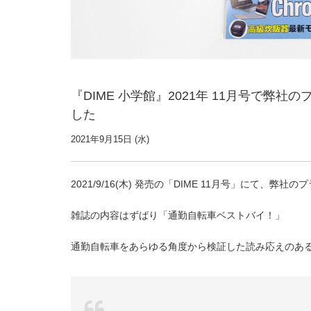
『DIME 小学館』2021年 11月号で弊社の
した
2021年9月15日 (水)
2021/9/16(木) 発売の「DIME 11月号」にて、弊社
雑誌の内容はずばり「通勤自転車ベストバイ！」
通勤自転車をあらゆる角度から検証した読み応えのあ