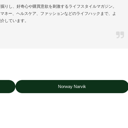
深掘りし、好奇心や購買意欲を刺激するライフスタイルマガジン。
、マネー、ヘルスケア、ファッションなどのライフハックまで、よ
紹介しています。
Norway Narvik