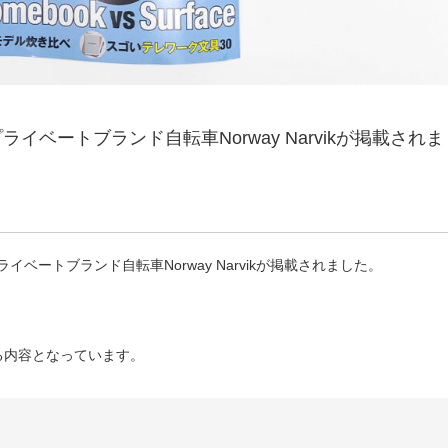
プライベートブランド自転車Norway Narvikが掲載されま
のプライベートブランド自転車Norway Narvikが掲載されました。
る内容となっています。