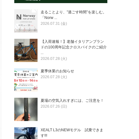
走ることより、”過ごす時間”を楽しむ。
「Norw ...
2026.07.31 (金)
【入荷速報！】老舗イタリアンブラン
ドの100周年記念クロスバイクのご紹介
...
2026.07.28 (火)
夏季休業のお知らせ
2026.07.28 (火)
夏場の空気入れすぎには、ご注意を！
2026.07.26 (日)
XEALT L3のNEWモデル 試乗できま
す!!!