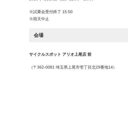
※試乗会受付終了 15:50
※雨天中止
会場
サイクルスポット アリオ上尾店 前
（〒362-0081 埼玉県上尾市壱丁目北29番地14）