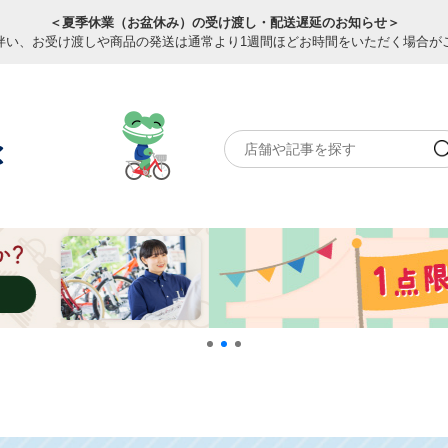
＜夏季休業（お盆休み）の受け渡し・配送遅延のお知らせ＞
伴い、お受け渡しや商品の発送は通常より1週間ほどお時間をいただく場合が