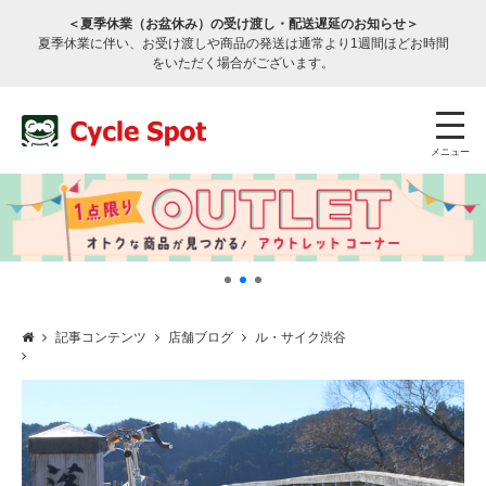
＜夏季休業（お盆休み）の受け渡し・配送遅延のお知らせ＞
夏季休業に伴い、お受け渡しや商品の発送は通常より1週間ほどお時間
をいただく場合がございます。
メニュー
記事コンテンツ
店舗ブログ
ル・サイク渋谷
店舗検索
公式通販
ログイン
サービスのご案内