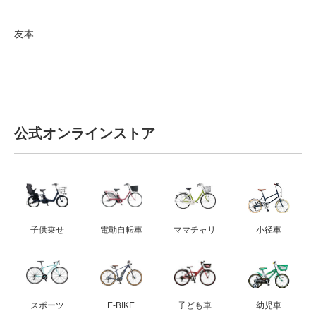
友本
公式オンラインストア
子供乗せ
電動自転車
ママチャリ
小径車
スポーツ
E-BIKE
子ども車
幼児車