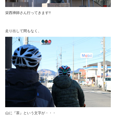
栄西禅師さん行ってきます!!
走り出して間もなく、
山に『茶』という文字が・・・