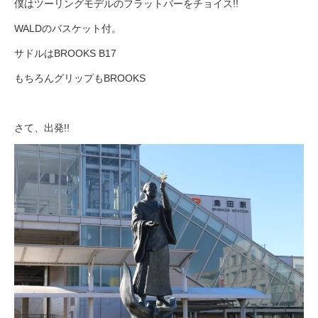
僕はツーリングモデルのフラットバーをチョイス!!
WALDのバスケット付。
サドルはBROOKS B17
もちろんグリップもBROOKS
さて、出発!!