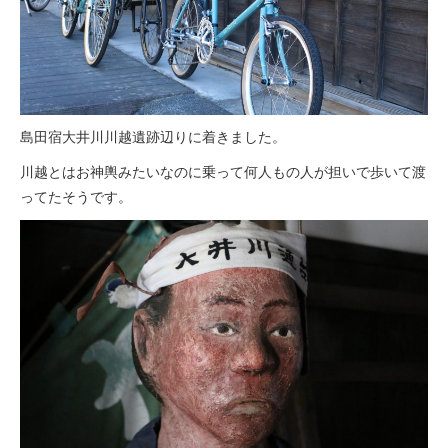
島田宿大井川川越遺跡辺りに着きました。
川越とはお神輿みたいなのに乗って何人もの人が担いで歩いて渡
ってたそうです。