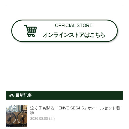
OFFICIAL STORE
オンラインストアはこちら
最新記事
泣く子も黙る「ENVE SES4.5」ホイールセット着
弾
2026.08.08 (土)