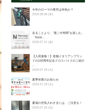
今年のローマの青空は何色か？
2026.08.06 (木)
走ることより、”過ごす時間”を楽しむ。
「Norw ...
2026.07.31 (金)
【入荷速報！】老舗イタリアンブラン
ドの100周年記念クロスバイクのご紹介
...
2026.07.28 (火)
夏季休業のお知らせ
2026.07.28 (火)
夏場の空気入れすぎには、ご注意を！
2026.07.26 (日)