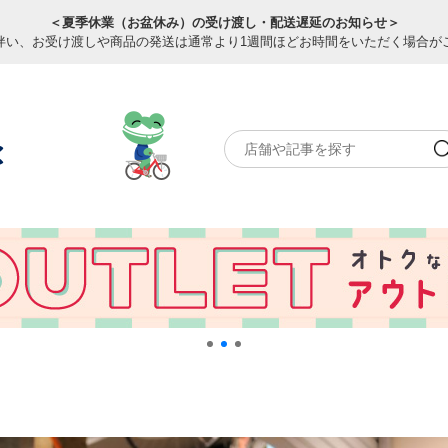
＜夏季休業（お盆休み）の受け渡し・配送遅延のお知らせ＞
伴い、お受け渡しや商品の発送は通常より1週間ほどお時間をいただく場合が