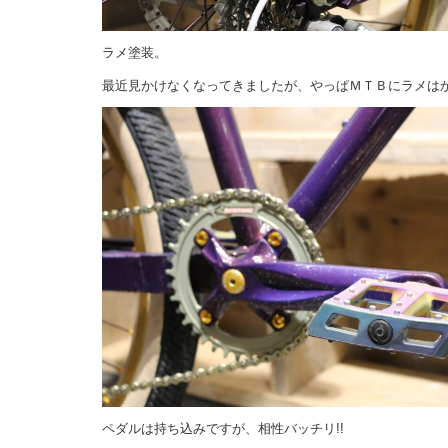
ラメ塗装。
最近見かけなくなってきましたが、やっぱＭＴＢにラメは
ペダルは持ち込みですが、相性バッチリ!!