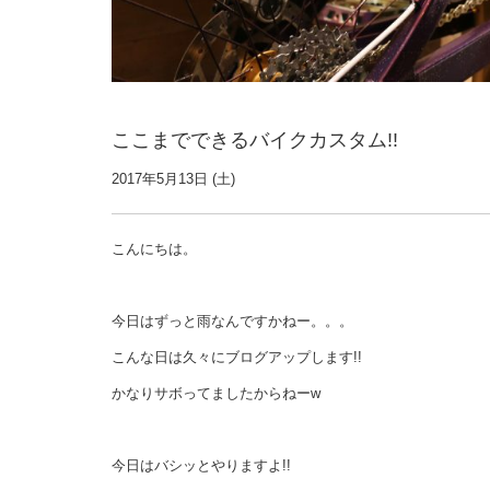
ここまでできるバイクカスタム!!
2017年5月13日 (土)
こんにちは。
今日はずっと雨なんですかねー。。。
こんな日は久々にブログアップします!!
かなりサボってましたからねーw
今日はバシッとやりますよ!!