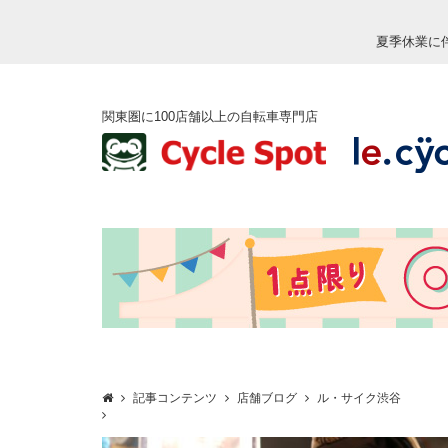
夏季休業に
関東圏に100店舗以上の自転車専門店
記事コンテンツ
店舗ブログ
ル・サイク渋谷