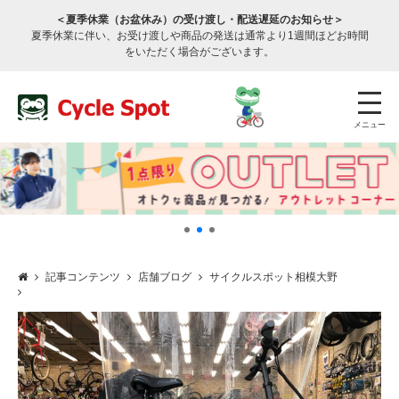
＜夏季休業（お盆休み）の受け渡し・配送遅延のお知らせ＞
夏季休業に伴い、お受け渡しや商品の発送は通常より1週間ほどお時間
をいただく場合がございます。
メニュー
記事コンテンツ
店舗ブログ
サイクルスポット相模大野
店舗検索
公式通販
ログイン
サービスのご案内