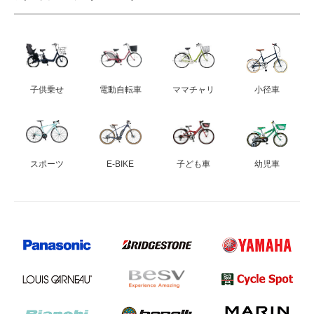
子供乗せ
電動自転車
ママチャリ
小径車
スポーツ
E-BIKE
子ども車
幼児車