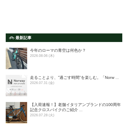
最新記事
今年のローマの青空は何色か？
2026.08.06 (木)
走ることより、”過ごす時間”を楽しむ。「Norw ...
2026.07.31 (金)
【入荷速報！】老舗イタリアンブランドの100周年
記念クロスバイクのご紹介 ...
2026.07.28 (火)