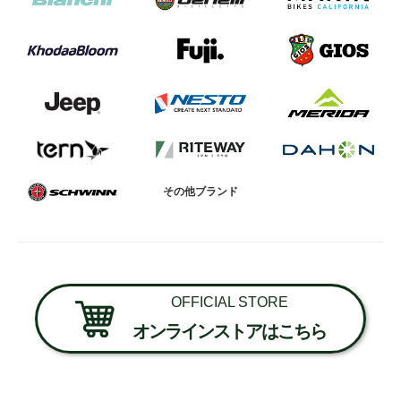
その他ブランド
OFFICIAL STORE
オンラインストアはこちら