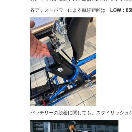
各アシストパワーによる航続距離は
LOW：85k
バッテリーの脱着に関しても、スタイリッシュ