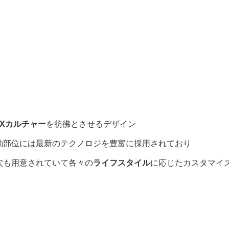
MXカルチャー
を彷彿とさせるデザイン
動部位には最新のテクノロジを豊富に採用されており
ボ穴も用意されていて各々の
ライフスタイル
に応じたカスタマイ