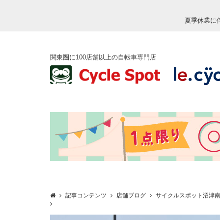
夏季休業に
関東圏に100店舗以上の自転車専門店
記事コンテンツ
店舗ブログ
サイクルスポット沼津