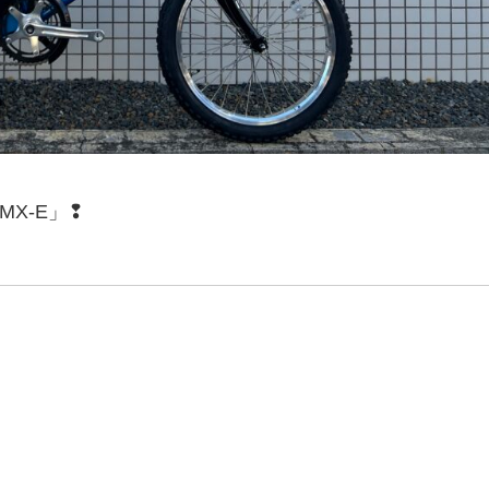
X-E」❢