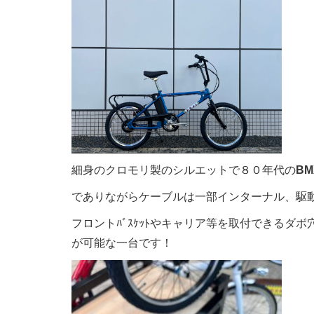
細身のクロモリ製のシルエットで８０年代の
B
でありながらケーブルは一部インターナル、駆
フロントﾊﾞｽｹｯﾄやキャリア等を取付できるダ
が可能な一台です！