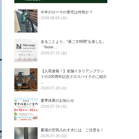
今年のローマの青空は何色か？
2026.08.06 (木)
走ることより、”過ごす時間”を楽しむ。
「Norw ...
2026.07.31 (金)
【入荷速報！】老舗イタリアンブラン
ドの100周年記念クロスバイクのご紹介
...
2026.07.28 (火)
夏季休業のお知らせ
2026.07.28 (火)
夏場の空気入れすぎには、ご注意を！
2026.07.26 (日)