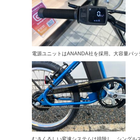
電源ユニットはANANDA社を採用。大容量バ
むさくるしい変速システムは排除し、シングル