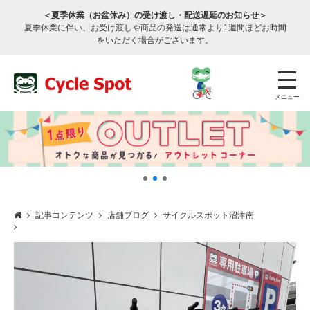
＜夏季休業（お盆休み）の受け渡し・配送遅延のお知らせ＞
夏季休業に伴い、お受け渡しや商品の発送は通常より1週間ほどお時間
をいただく場合がございます。
メニュー
記事コンテンツ
店舗ブログ
サイクルスポット沼津南
店舗検索
公式通販
ログイン
サービスのご案内