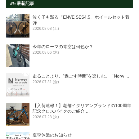
最新記事
泣く子も黙る「ENVE SES4.5」ホイールセット着
弾
2026.08.08 (土)
今年のローマの青空は何色か？
2026.08.06 (木)
走ることより、”過ごす時間”を楽しむ。「Norw ...
2026.07.31 (金)
【入荷速報！】老舗イタリアンブランドの100周年
記念クロスバイクのご紹介 ...
2026.07.28 (火)
夏季休業のお知らせ