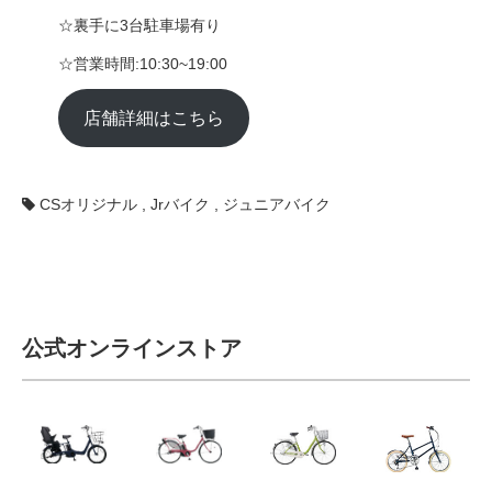
☆裏手に3台駐車場有り
☆営業時間:10:30~19:00
店舗詳細はこちら
CSオリジナル
,
Jrバイク
,
ジュニアバイク
公式オンラインストア