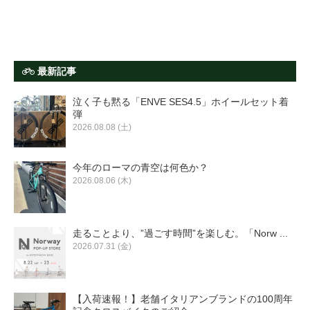
最新記事
泣く子も黙る「ENVE SES4.5」ホイールセット着
弾
2026.08.08 (土)
今年のローマの青空は何色か？
2026.08.06 (木)
走ることより、”過ごす時間”を楽しむ。「Norw ...
2026.07.31 (金)
【入荷速報！】老舗イタリアンブランドの100周年