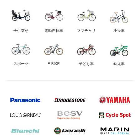
子供乗せ
電動自転車
ママチャリ
小径車
スポーツ
E-BIKE
子ども車
幼児車