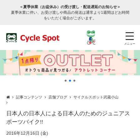
＜夏季休業（お盆休み）の受け渡し・配送遅延のお知らせ＞
夏季休業に伴い、お受け渡しや商品の発送は通常より1週間ほどお時間
をいただく場合がございます。
メニュー
記事コンテンツ
店舗ブログ
サイクルスポット武蔵小山
店舗検索
公式通販
ログイン
日本人の日本人による日本人のためのジュニアス
ポーツバイク!!
サービスのご案内
2016年12月16日 (金)