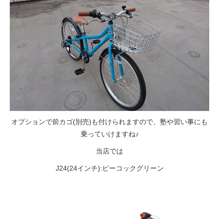
法人様
法人様向け割引
その他
お問い合わせ
オプションで前カゴ(別売)も付けられますので、塾や習い事にも
乗っていけますね♪
会社概要
当店では
J24(24インチ):ピーコックグリーン
個人情報保護