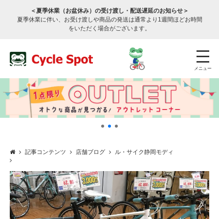
＜夏季休業（お盆休み）の受け渡し・配送遅延のお知らせ＞
夏季休業に伴い、お受け渡しや商品の発送は通常より1週間ほどお時間
をいただく場合がございます。
メニュー
記事コンテンツ
店舗ブログ
ル・サイク静岡モディ
店舗検索
公式通販
ログイン
サービスのご案内