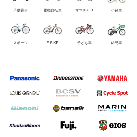
子供乗せ
電動自転車
ママチャリ
小径車
スポーツ
E-BIKE
子ども車
幼児車