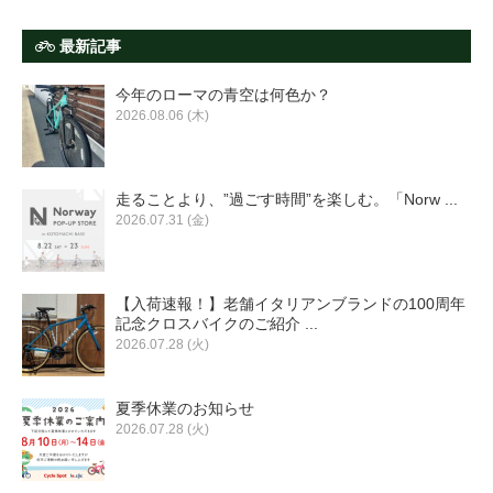
最新記事
今年のローマの青空は何色か？
2026.08.06 (木)
走ることより、”過ごす時間”を楽しむ。「Norw ...
2026.07.31 (金)
【入荷速報！】老舗イタリアンブランドの100周年
記念クロスバイクのご紹介 ...
2026.07.28 (火)
夏季休業のお知らせ
2026.07.28 (火)