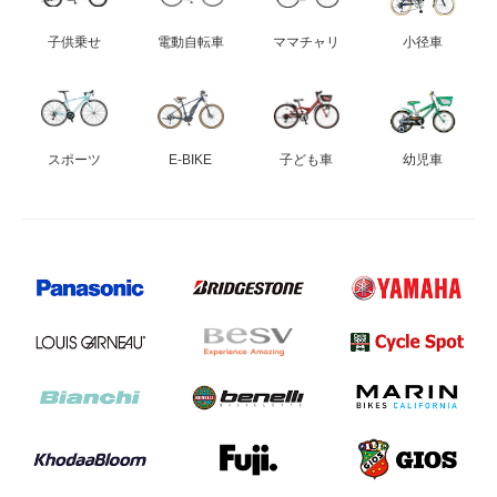
子供乗せ
電動自転車
ママチャリ
小径車
スポーツ
E-BIKE
子ども車
幼児車