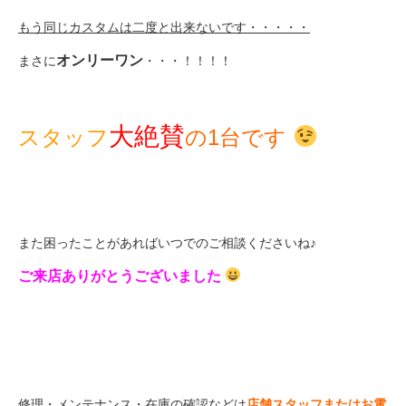
もう同じカスタムは二度と出来ないです・・・・・
オンリーワン
まさに
・・・！！！！
大絶賛
スタッフ
の1台です
また困ったことがあればいつでのご相談くださいね♪
ご来店ありがとうございました
修理・メンテナンス・在庫の確認
などは
店舗スタッフまたはお電