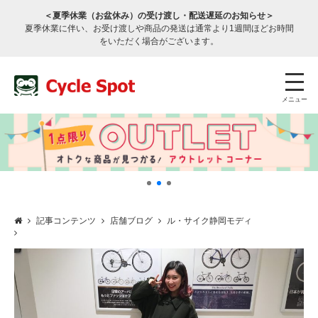
＜夏季休業（お盆休み）の受け渡し・配送遅延のお知らせ＞
夏季休業に伴い、お受け渡しや商品の発送は通常より1週間ほどお時間
をいただく場合がございます。
メニュー
記事コンテンツ
店舗ブログ
ル・サイク静岡モディ
店舗検索
公式通販
ログイン
サービスのご案内