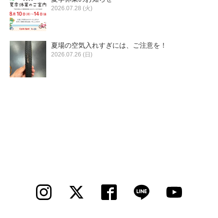
2026.07.28 (火)
夏場の空気入れすぎには、ご注意を！
2026.07.26 (日)