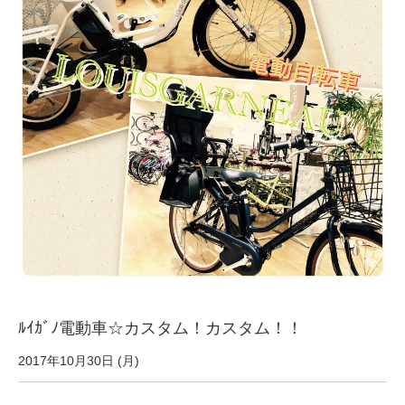
サービス全般
修理・メンテナンス工賃
盗難保証
SpotMateログイン
オリジナル自転車
PB全車種カタログ
ﾙｲｶﾞﾉ電動車☆カスタム！カスタム！！
Norwayシリーズ
2017年10月30日 (月)