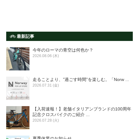
最新記事
今年のローマの青空は何色か？
2026.08.06 (木)
走ることより、”過ごす時間”を楽しむ。「Norw ...
2026.07.31 (金)
【入荷速報！】老舗イタリアンブランドの100周年
記念クロスバイクのご紹介 ...
2026.07.28 (火)
夏季休業のお知らせ