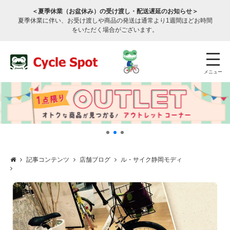
＜夏季休業（お盆休み）の受け渡し・配送遅延のお知らせ＞
夏季休業に伴い、お受け渡しや商品の発送は通常より1週間ほどお時間
をいただく場合がございます。
メニュー
記事コンテンツ
店舗ブログ
ル・サイク静岡モディ
店舗検索
公式通販
ログイン
サービスのご案内