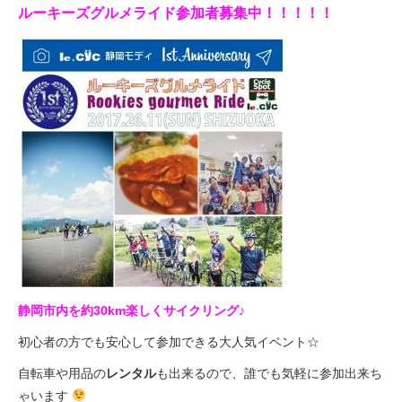
ルーキーズグルメライド参加者募集中！！！！！
静岡市内を約30km楽しくサイクリング♪
初心者の方でも安心して参加できる大人気イベント☆
自転車や用品の
レンタル
も出来るので、誰でも気軽に参加出来ち
ゃいます