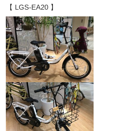
【 LGS-EA20 】
法人様
法人様向け割引
その他
お問い合わせ
会社概要
個人情報保護