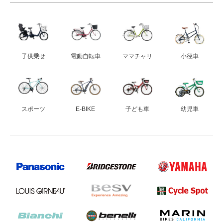
子供乗せ
電動自転車
ママチャリ
小径車
スポーツ
E-BIKE
子ども車
幼児車