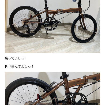
法人様
法人様向け割引
その他
お問い合わせ
乗ってよしっ！
折り畳んでよしっ！
会社概要
個人情報保護