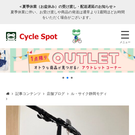
＜夏季休業（お盆休み）の受け渡し・配送遅延のお知らせ＞
夏季休業に伴い、お受け渡しや商品の発送は通常より1週間ほどお時間
をいただく場合がございます。
メニュー
記事コンテンツ
店舗ブログ
ル・サイク静岡モディ
店舗検索
公式通販
ログイン
サービスのご案内