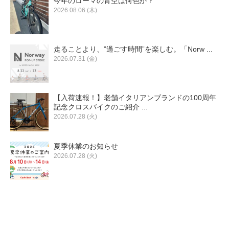
今年のローマの青空は何色か？
2026.08.06 (木)
走ることより、”過ごす時間”を楽しむ。「Norw ...
2026.07.31 (金)
【入荷速報！】老舗イタリアンブランドの100周年
記念クロスバイクのご紹介 ...
2026.07.28 (火)
夏季休業のお知らせ
2026.07.28 (火)