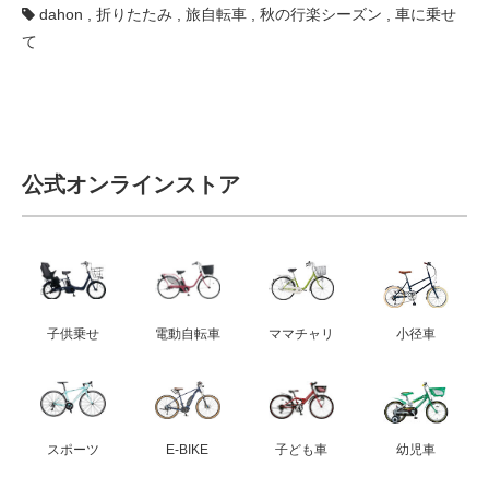
dahon
,
折りたたみ
,
旅自転車
,
秋の行楽シーズン
,
車に乗せ
て
公式オンラインストア
子供乗せ
電動自転車
ママチャリ
小径車
スポーツ
E-BIKE
子ども車
幼児車