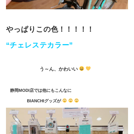
やっぱりこの色！！！！！
“チェレステカラー”
う～ん、かわいい
静岡MODI店では他にもこんなに
BIANCHIグッズが