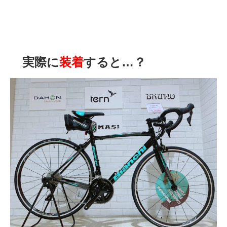
実際に
装着
すると…？