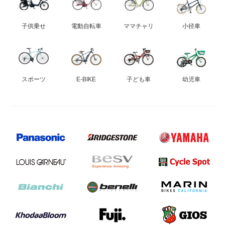
子供乗せ
電動自転車
ママチャリ
小径車
スポーツ
E-BIKE
子ども車
幼児車