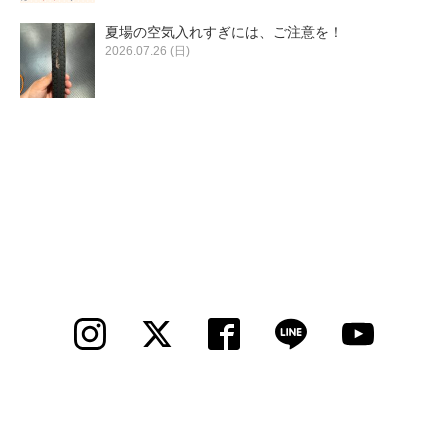
夏場の空気入れすぎには、ご注意を！
2026.07.26 (日)