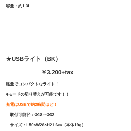
容量：約1.3L
★
USBライト（BK）
￥3.200+tax
軽量でコンパクトなライト！
4モードの切り替えが可能です！！
充電はUSBで約2時間ほど！
取付可能径：Φ18～Φ32
サイズ：L50×W28×H21.6㎜（本体19g）