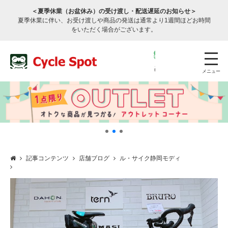
＜夏季休業（お盆休み）の受け渡し・配送遅延のお知らせ＞
夏季休業に伴い、お受け渡しや商品の発送は通常より1週間ほどお時間
をいただく場合がございます。
メニュー
記事コンテンツ
店舗ブログ
ル・サイク静岡モディ
店舗検索
公式通販
ログイン
サービスのご案内