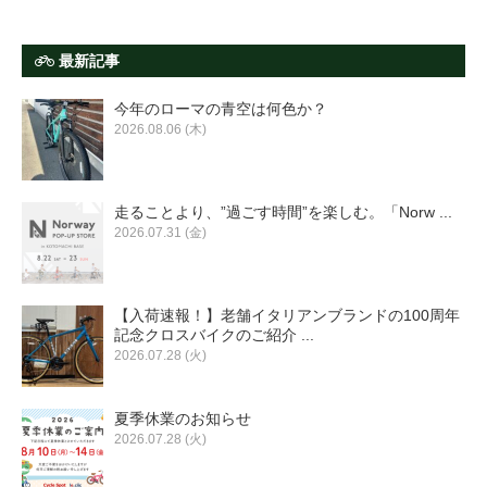
最新記事
今年のローマの青空は何色か？
2026.08.06 (木)
走ることより、”過ごす時間”を楽しむ。「Norw ...
2026.07.31 (金)
【入荷速報！】老舗イタリアンブランドの100周年
記念クロスバイクのご紹介 ...
2026.07.28 (火)
夏季休業のお知らせ
2026.07.28 (火)