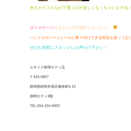
色もカラフルなので選ぶのが楽しくなっちゃいますね
ボトルケージ
があれば水分補給もばっちり！
ハンドルやシートレールに取り付けできる部品も扱ってお
ぜひお気軽にスタッフにお声かけ下さい！
ルサイク静岡モディ店
〒420-0857
静岡県静岡市葵区御幸町6-10
静岡モディ3階
TEL:054-204-0955