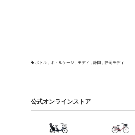
ボトル
,
ボトルケージ
,
モディ
,
静岡
,
静岡モディ
公式オンラインストア