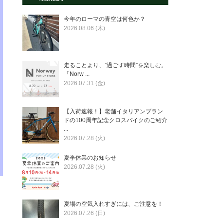
今年のローマの青空は何色か？
2026.08.06 (木)
走ることより、”過ごす時間”を楽しむ。
「Norw ...
2026.07.31 (金)
【入荷速報！】老舗イタリアンブラン
ドの100周年記念クロスバイクのご紹介
...
2026.07.28 (火)
夏季休業のお知らせ
2026.07.28 (火)
夏場の空気入れすぎには、ご注意を！
2026.07.26 (日)