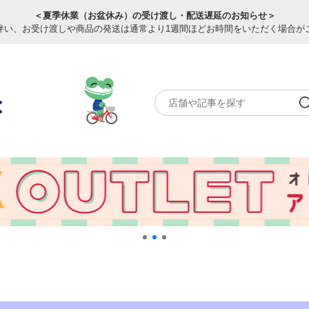
＜夏季休業（お盆休み）の受け渡し・配送遅延のお知らせ＞
伴い、お受け渡しや商品の発送は通常より1週間ほどお時間をいただく場合が