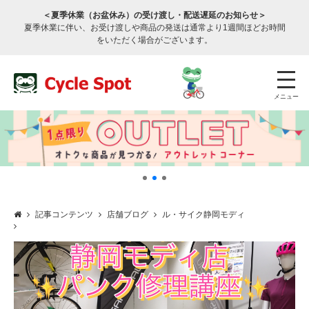
＜夏季休業（お盆休み）の受け渡し・配送遅延のお知らせ＞
夏季休業に伴い、お受け渡しや商品の発送は通常より1週間ほどお時間
をいただく場合がございます。
メニュー
記事コンテンツ
店舗ブログ
ル・サイク静岡モディ
店舗検索
公式通販
ログイン
サービスのご案内