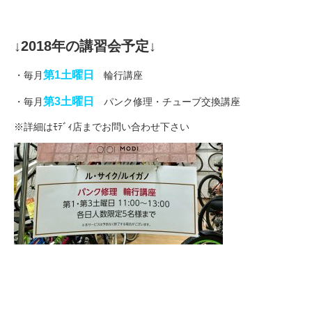
↓2018年の講習会予定↓
第1土曜日
・毎月
輪行講座
第3土曜日
・毎月
パンク修理・チューブ交換講座
※詳細はﾓﾃﾞｨ店までお問い合わせ下さい