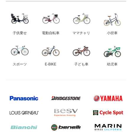
子供乗せ
電動自転車
ママチャリ
小径車
スポーツ
E-BIKE
子ども車
幼児車