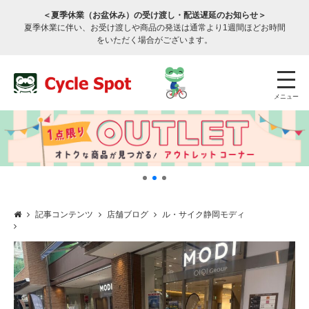
＜夏季休業（お盆休み）の受け渡し・配送遅延のお知らせ＞
夏季休業に伴い、お受け渡しや商品の発送は通常より1週間ほどお時間
をいただく場合がございます。
メニュー
記事コンテンツ
店舗ブログ
ル・サイク静岡モディ
店舗検索
公式通販
ログイン
サービスのご案内