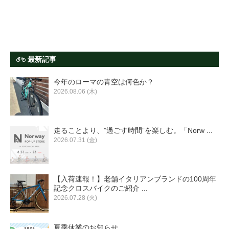
最新記事
今年のローマの青空は何色か？
2026.08.06 (木)
走ることより、”過ごす時間”を楽しむ。「Norw ...
2026.07.31 (金)
【入荷速報！】老舗イタリアンブランドの100周年
記念クロスバイクのご紹介 ...
2026.07.28 (火)
夏季休業のお知らせ