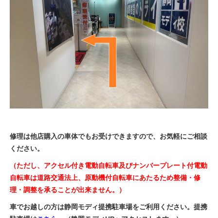
修理は他店購入の車体でもお受けできますので、お気軽にご相談
ください。
（ただし、アクセル付き電動自転車及びナンバープレート付電動
自転車は道路交通法上、原動機付自転車にあたるため整備・修
理・調整を承ることが出来ません。）
車でお越しの方は静岡モディ提携駐車場をご利用ください。提携