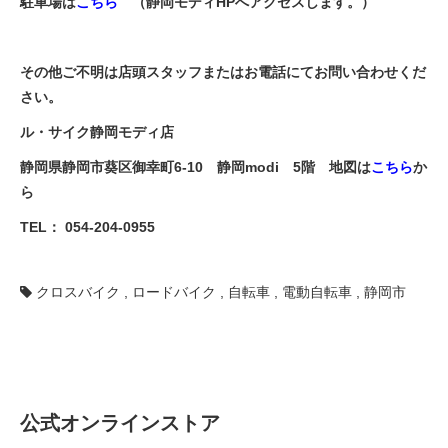
駐車場は
こちら
（静岡モディHPへアクセスします。）
その他ご不明は店頭スタッフまたはお電話にてお問い合わせくだ
さい。
ル・サイク静岡モディ店
静岡県静岡市葵区御幸町6-10 静岡modi 5階 地図は
こちら
か
ら
TEL： 054-204-0955
クロスバイク
,
ロードバイク
,
自転車
,
電動自転車
,
静岡市
公式オンラインストア