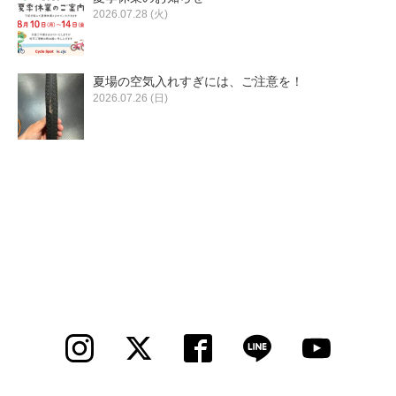
2026.07.28 (火)
夏場の空気入れすぎには、ご注意を！
2026.07.26 (日)