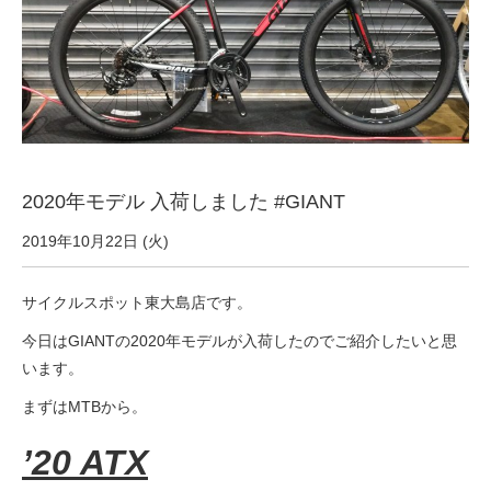
サービス全般
修理・メンテナンス工賃
盗難保証
2020年モデル 入荷しました #GIANT
SpotMateログイン
2019年10月22日 (火)
オリジナル自転車
サイクルスポット東大島店です。
今日はGIANTの2020年モデルが入荷したのでご紹介したいと思
PB全車種カタログ
います。
まずはMTBから。
Norwayシリーズ
’20 ATX