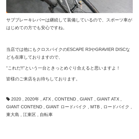
サブブレーキレバーは継続して装備しているので、スポーツ車が
はじめての方でも安心ですね。
当店では他にもクロスバイクのESCAPE R3やGRAVIER DISCな
ども在庫しておりますので、
“これだ!!”という一台ときっとめぐり合えると思いますよ！
皆様のご来店をお待ちしております。
2020
,
2020年
,
ATX
,
CONTEND
,
GIANT
,
GIANT ATX
,
GIANT CONTEND
,
GIANT ロードバイク
,
MTB
,
ロードバイク
,
東大島
,
江東区
,
自転車