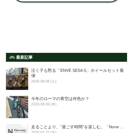
最新記事
泣く子も黙る「ENVE SES4.5」ホイールセット着
弾
2026.08.08 (土)
今年のローマの青空は何色か？
2026.08.06 (木)
走ることより、”過ごす時間”を楽しむ。「Norw ...
2026.07.31 (金)