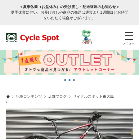
＜夏季休業（お盆休み）の受け渡し・配送遅延のお知らせ＞
夏季休業に伴い、お受け渡しや商品の発送は通常より1週間ほどお時間
をいただく場合がございます。
メニュー
記事コンテンツ
店舗ブログ
サイクルスポット東大島
店舗検索
公式通販
ログイン
サービスのご案内