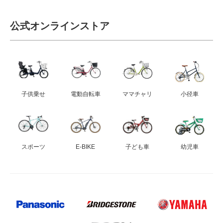
公式オンラインストア
子供乗せ
電動自転車
ママチャリ
小径車
スポーツ
E-BIKE
子ども車
幼児車