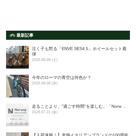
最新記事
泣く子も黙る「ENVE SES4.5」ホイールセット着
弾
2026.08.08 (土)
今年のローマの青空は何色か？
2026.08.06 (木)
走ることより、”過ごす時間”を楽しむ。「Norw ...
2026.07.31 (金)
【入荷速報！】老舗イタリアンブランドの100周年