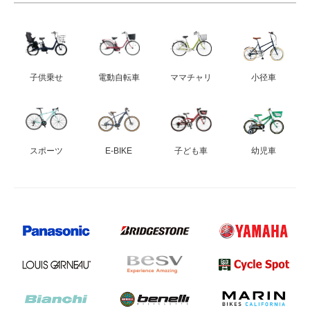
子供乗せ
電動自転車
ママチャリ
小径車
スポーツ
E-BIKE
子ども車
幼児車