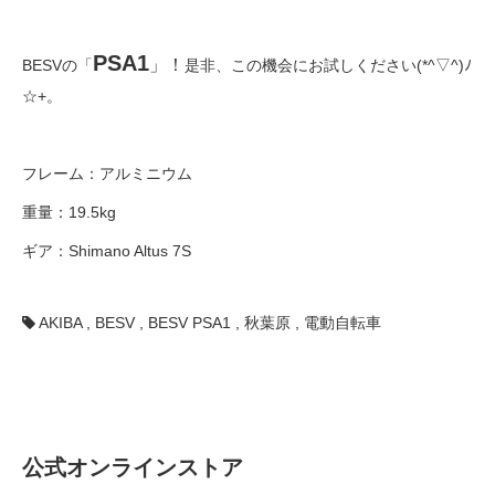
PSA1
」！
BESVの「
是非、この機会にお試しください(*^▽^)ﾉ
☆+。
フレーム：アルミニウム
重量：19.5kg
ギア：Shimano Altus 7S
AKIBA
,
BESV
,
BESV PSA1
,
秋葉原
,
電動自転車
公式オンラインストア