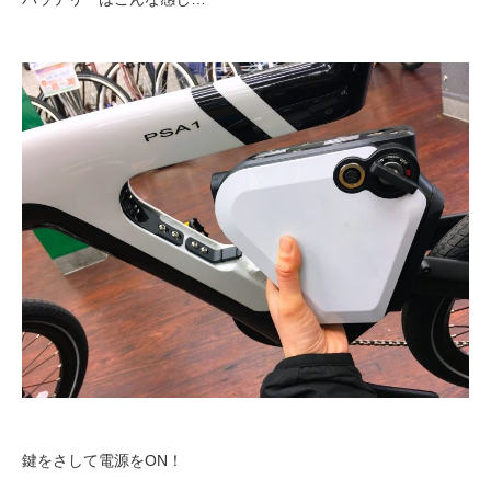
法人様
法人様向け割引
その他
お問い合わせ
会社概要
個人情報保護
鍵をさして電源をON！