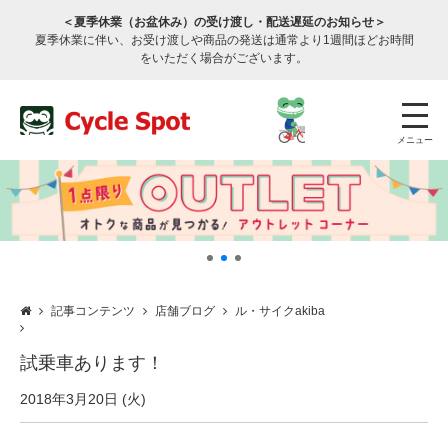
＜夏季休業（お盆休み）の受け渡し・配送遅延のお知らせ＞
夏季休業に伴い、お受け渡しや商品の発送は通常より1週間ほどお時間
をいただく場合がございます。
メニュー
記事コンテンツ
店舗ブログ
ル・サイクakiba
店舗検索
公式通販
ログイン
試乗車あります！
サービスのご案内
2018年3月20日 (火)