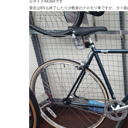
ルサイクAKIBAです
最近はBSも終了したり少数派のクロモリ車ですが、少々面