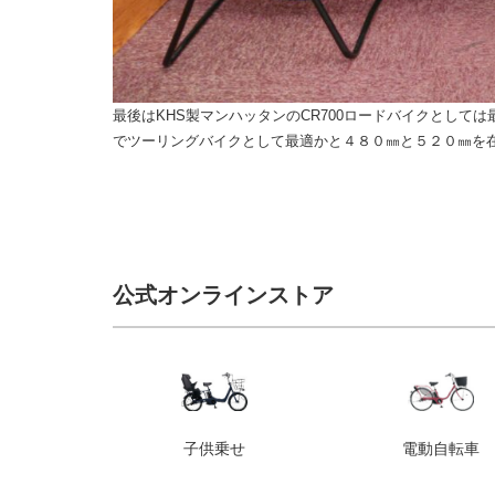
最後はKHS製マンハッタンのCR700ロードバイクとし
でツーリングバイクとして最適かと４８０㎜と５２０㎜を在庫し
公式オンラインストア
子供乗せ
電動自転車