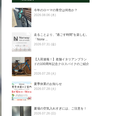
今年のローマの青空は何色か？
2026.08.06 (木)
走ることより、”過ごす時間”を楽しむ。
「Norw ...
2026.07.31 (金)
【入荷速報！】老舗イタリアンブラン
ドの100周年記念クロスバイクのご紹介
...
2026.07.28 (火)
夏季休業のお知らせ
2026.07.28 (火)
夏場の空気入れすぎには、ご注意を！
2026.07.26 (日)