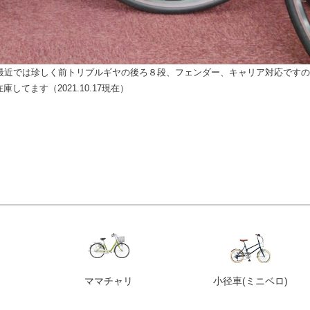
ては最近では珍しく前トリプルギヤの後ろ８段、フェンダー、キャリア対応ですの
てます（2021.10.17現在）
ママチャリ
小径車
(ミニベロ)