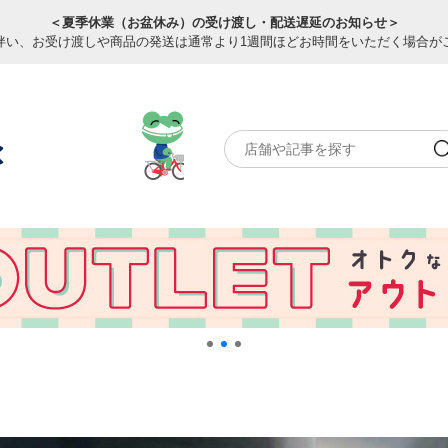
＜夏季休業（お盆休み）の受け渡し・配送遅延のお知らせ＞
伴い、お受け渡しや商品の発送は通常より1週間ほどお時間をいただく場合が