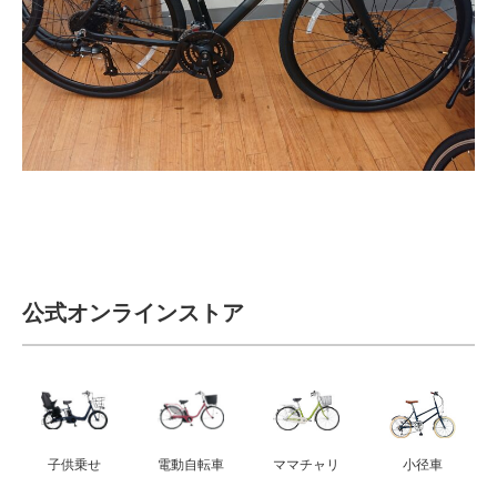
法人様
法人様向け割引
その他
お問い合わせ
公式オンラインストア
会社概要
個人情報保護
子供乗せ
電動自転車
ママチャリ
小径車