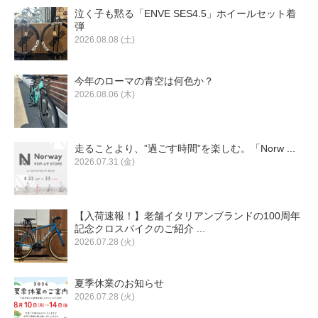
泣く子も黙る「ENVE SES4.5」ホイールセット着
弾
2026.08.08 (土)
今年のローマの青空は何色か？
2026.08.06 (木)
走ることより、”過ごす時間”を楽しむ。「Norw ...
2026.07.31 (金)
【入荷速報！】老舗イタリアンブランドの100周年
記念クロスバイクのご紹介 ...
2026.07.28 (火)
夏季休業のお知らせ
2026.07.28 (火)