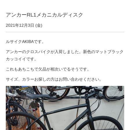
eVita
アンカーRL1メカニカルディスク
コンテンツ
2021年12月3日 (金)
店舗ブログ
ルサイクAKIBAです。
アンカーのクロスバイクが入荷しました。新色のマットブラック
イベント
カッコイイです。
これもあちこちで欠品が相次いでるそうです。
特集
サイズ、カラーお探しの方はお問い合わせください。
メディア
求人情報
募集中の求人情報