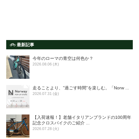
最新記事
今年のローマの青空は何色か？
2026.08.06 (木)
走ることより、”過ごす時間”を楽しむ。「Norw ...
2026.07.31 (金)
【入荷速報！】老舗イタリアンブランドの100周年
記念クロスバイクのご紹介 ...
2026.07.28 (火)