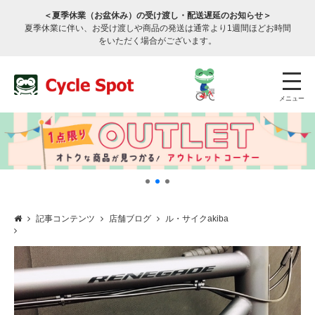
＜夏季休業（お盆休み）の受け渡し・配送遅延のお知らせ＞
夏季休業に伴い、お受け渡しや商品の発送は通常より1週間ほどお時間
をいただく場合がございます。
メニュー
記事コンテンツ
店舗ブログ
ル・サイクakiba
店舗検索
公式通販
ログイン
サービスのご案内