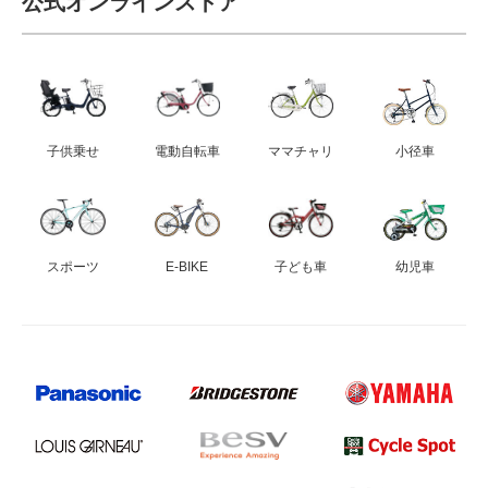
公式オンラインストア
子供乗せ
電動自転車
ママチャリ
小径車
スポーツ
E-BIKE
子ども車
幼児車