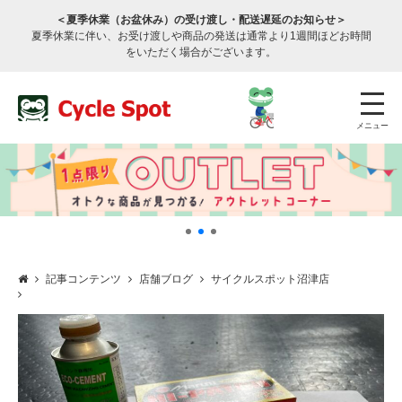
＜夏季休業（お盆休み）の受け渡し・配送遅延のお知らせ＞
夏季休業に伴い、お受け渡しや商品の発送は通常より1週間ほどお時間
をいただく場合がございます。
メニュー
記事コンテンツ
店舗ブログ
サイクルスポット沼津店
店舗検索
公式通販
ログイン
サービスのご案内