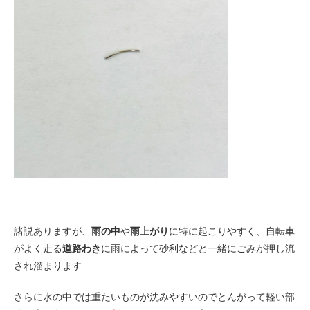
諸説ありますが、
雨の中
や
雨上がり
に特に起こりやすく、自転車
がよく走る
道路わき
に雨によって砂利などと一緒にごみが押し流
され溜まります
さらに水の中では重たいものが沈みやすいのでとんがって軽い部