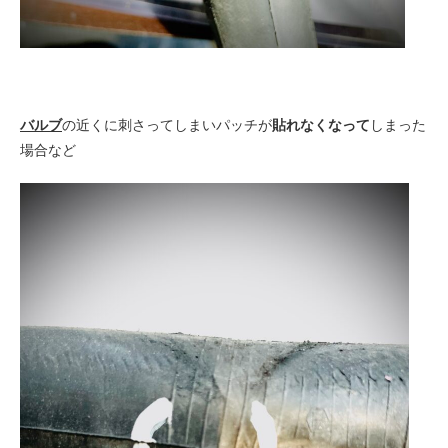
バルブ
の近くに刺さってしまいパッチが
貼れなくなって
しまった
場合など