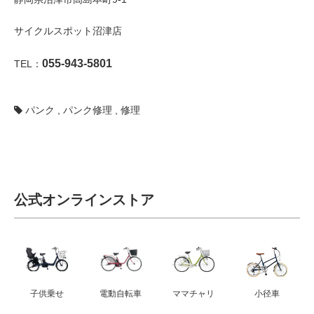
サイクルスポット沼津店
055-943-5801
TEL：
パンク
,
パンク修理
,
修理
公式オンラインストア
子供乗せ
電動自転車
ママチャリ
小径車