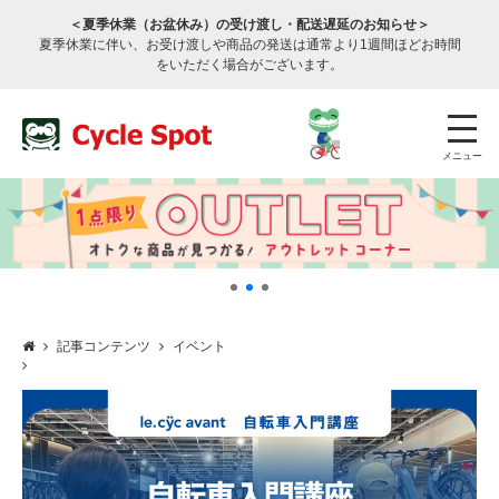
＜夏季休業（お盆休み）の受け渡し・配送遅延のお知らせ＞
夏季休業に伴い、お受け渡しや商品の発送は通常より1週間ほどお時間
をいただく場合がございます。
メニュー
記事コンテンツ
イベント
店舗検索
公式通販
ログイン
サービスのご案内