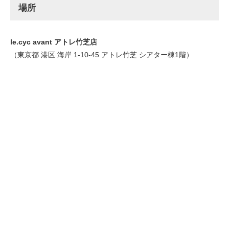
場所
le.cyc avant アトレ竹芝店
（東京都 港区 海岸 1-10-45 アトレ竹芝 シアター棟1階）