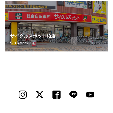
eVita
コンテンツ
店舗ブログ
サイクルスポット柏店
04-7199-5015
イベント
特集
メディア
求人情報
募集中の求人情報