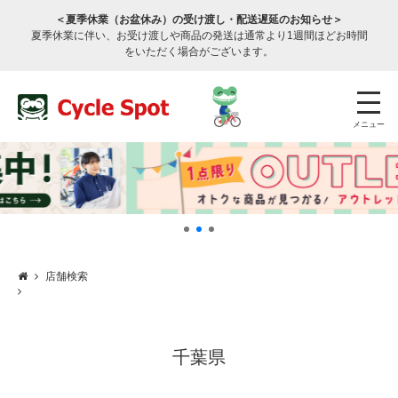
＜夏季休業（お盆休み）の受け渡し・配送遅延のお知らせ＞
夏季休業に伴い、お受け渡しや商品の発送は通常より1週間ほどお時間
をいただく場合がございます。
メニュー
店舗検索
店舗検索
公式通販
ログイン
サービスのご案内
千葉県