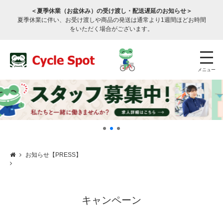
＜夏季休業（お盆休み）の受け渡し・配送遅延のお知らせ＞
夏季休業に伴い、お受け渡しや商品の発送は通常より1週間ほどお時間
をいただく場合がございます。
メニュー
お知らせ【PRESS】
店舗検索
公式通販
ログイン
サービスのご案内
キャンペーン