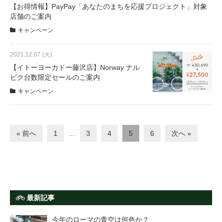
【お得情報】PayPay「あなたのまちを応援プロジェクト」対象
店舗のご案内
キャンペーン
2021.12.07 (火)
【イトーヨーカドー藤沢店】Norway ナル
ビク台数限定セールのご案内
キャンペーン
« 前へ
1
…
3
4
5
6
次へ »
最新記事
今年のローマの青空は何色か？