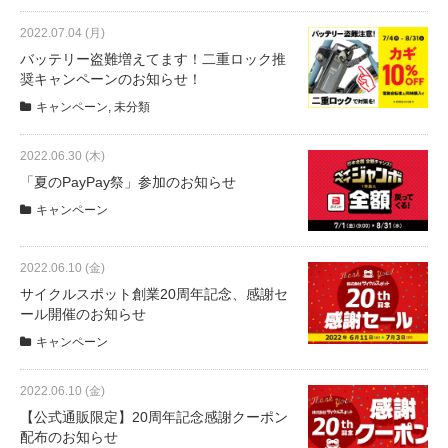
2022.07.04 (月)
バッテリー盗難増えてます！二重ロック推
奨キャンペーンのお知らせ！
キャンペーン
,
未分類
2022.06.30 (木)
「夏のPayPay祭」参加のお知らせ
キャンペーン
2022.06.10 (金)
サイクルスポット創業20周年記念、感謝セ
ール開催のお知らせ
キャンペーン
2022.06.10 (金)
【公式通販限定】20周年記念感謝クーポン
配布のお知らせ