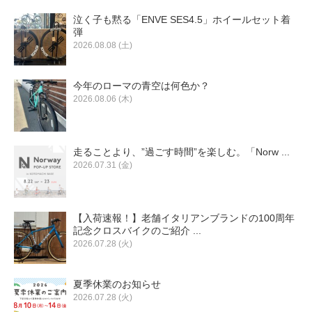
泣く子も黙る「ENVE SES4.5」ホイールセット着
弾
2026.08.08 (土)
今年のローマの青空は何色か？
2026.08.06 (木)
走ることより、”過ごす時間”を楽しむ。「Norw ...
2026.07.31 (金)
【入荷速報！】老舗イタリアンブランドの100周年
記念クロスバイクのご紹介 ...
2026.07.28 (火)
夏季休業のお知らせ
2026.07.28 (火)