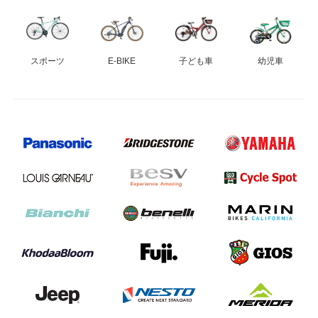
eVita
コンテンツ
スポーツ
E-BIKE
子ども車
幼児車
店舗ブログ
イベント
特集
メディア
求人情報
募集中の求人情報