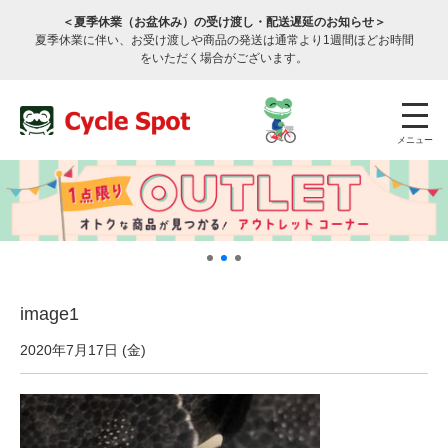
＜夏季休業（お盆休み）の受け渡し・配送遅延のお知らせ＞
夏季休業に伴い、お受け渡しや商品の発送は通常より1週間ほどお時間
をいただく場合がございます。
メニュー
image1
店舗検索
公式通販
ログイン
2020年7月17日 (金)
サービスのご案内