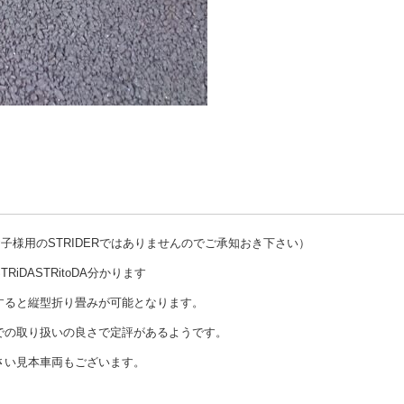
子様用のSTRIDERではありませんのでご承知おき下さい）
DASTRitoDA分かります
すると縦型折り畳みが可能となります。
での取り扱いの良さで定評があるようです。
さい見本車両もございます。