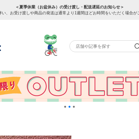
＜夏季休業（お盆休み）の受け渡し・配送遅延のお知らせ＞
伴い、お受け渡しや商品の発送は通常より1週間ほどお時間をいただく場合が